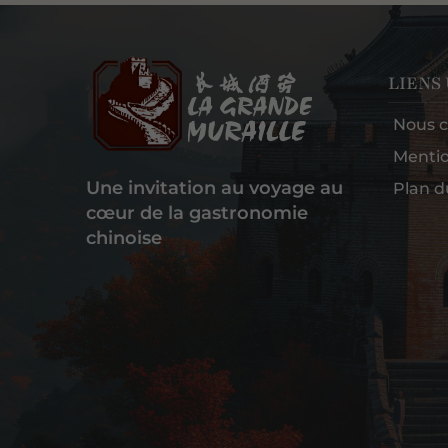
LIENS
Nous c
Mentio
Une invitation au voyage au
Plan d
cœur de la gastronomie
chinoise