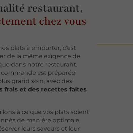
ualité restaurant,
ctement chez vous
nos plats à emporter, c'est
ier de la même exigence de
que dans notre restaurant.
 commande est préparée
plus grand soin, avec des
s frais et des recettes faites
.
llons à ce que vos plats soient
onnés de manière optimale
server leurs saveurs et leur