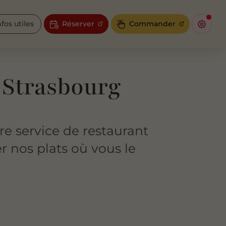
nfos utiles
Réserver
Commander
 Strasbourg
e service de restaurant
 nos plats où vous le