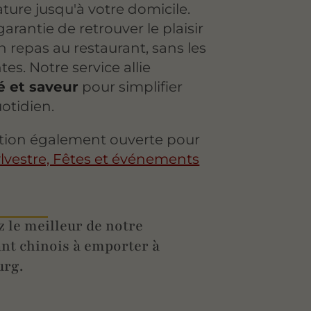
ture jusqu'à votre domicile.
 garantie de retrouver le plaisir
 repas au restaurant, sans les
tes. Notre service allie
té et saveur
pour simplifier
uotidien.
tion également ouverte pour
ylvestre, Fêtes et événements
 le meilleur de notre
nt chinois à emporter à
urg.