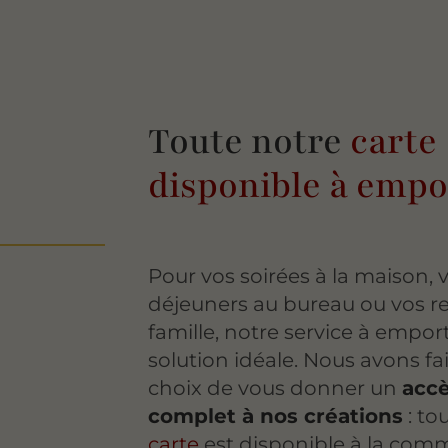
Toute notre
carte
disponible à empo
Pour vos soirées à la maison, 
déjeuners au bureau ou vos r
famille, notre service à emport
solution idéale. Nous avons fai
choix de vous donner un
acc
complet à nos créations
: tou
carte
est disponible à la com