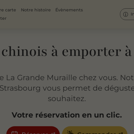
re carte
Notre histoire
Évènements
I
ter
 chinois à emporter à
e La Grande Muraille chez vous. Notr
 Strasbourg vous permet de déguster
souhaitez.
Votre réservation en un clic.